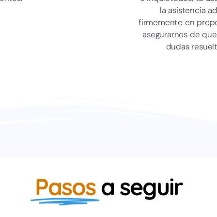
la asistencia a
firmemente en propo
asegurarnos de que
dudas resuelta
Pasos
a seguir