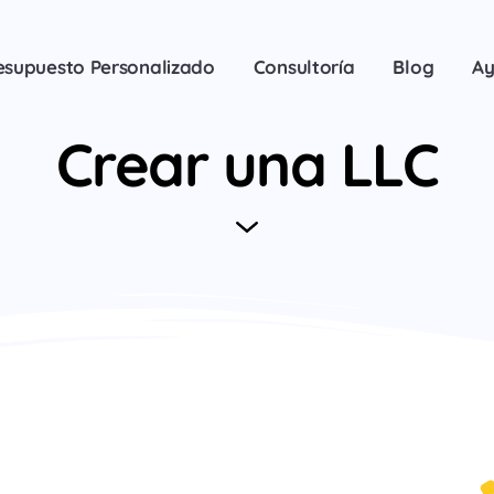
esupuesto Personalizado
Consultoría
Blog
A
Crear una LLC