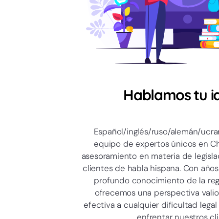
Hablamos tu i
Español/inglés/ruso/alemán/ucr
equipo de expertos únicos en C
asesoramiento en materia de legislac
clientes de habla hispana. Con años
profundo conocimiento de la regu
ofrecemos una perspectiva valio
efectiva a cualquier dificultad lega
enfrentar nuestros cli