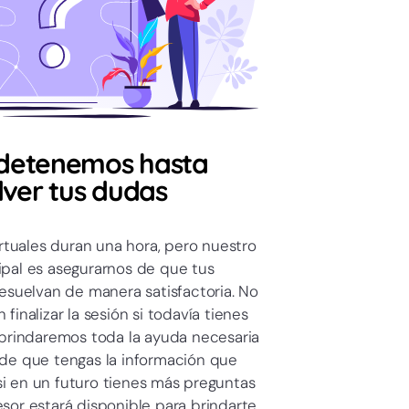
 detenemos hasta
lver tus dudas
rtuales duran una hora, pero nuestro
ipal es asegurarnos de que tus
esuelvan de manera satisfactoria. No
finalizar la sesión si todavía tienes
, brindaremos toda la ayuda necesaria
 de que tengas la información que
si en un futuro tienes más preguntas
esor estará disponible para brindarte