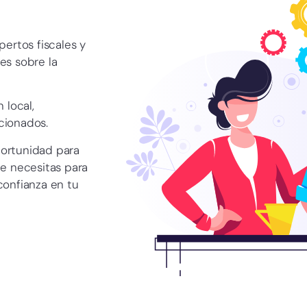
ertos fiscales y
es sobre la
 local,
acionados.
ortunidad para
e necesitas para
confianza en tu