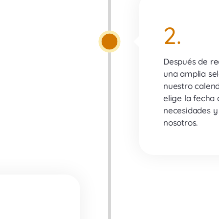
2.
Después de rea
una amplia sel
nuestro calend
elige la fecha
necesidades y 
nosotros.