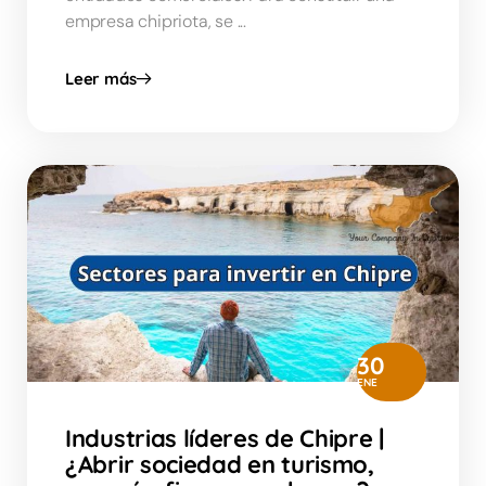
empresa chipriota, se ...
Leer más
30
ENE
Industrias líderes de Chipre |
¿Abrir sociedad en turismo,