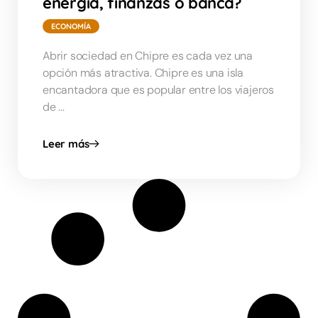
energía, finanzas o banca?
ECONOMÍA
Abrir sociedad en Chipre es cada vez una
opción más atractiva. Chipre es una isla
encantadora que es popular entre los viajeros
de ...
Leer más