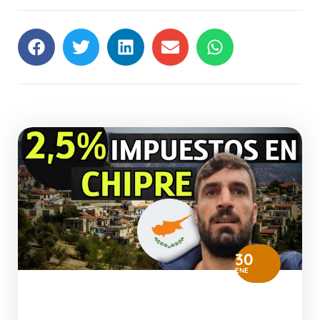
30
ENE