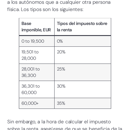
a los autónomos que a cualquier otra persona
física. Los tipos son los siguientes:
Base
Tipos del impuesto sobre
imponible, EUR
la renta
0 to 19,500
0%
19,501 to
20%
28,000
28,001 to
25%
36,300
36,301 to
30%
60,000
60,000+
35%
Sin embargo, a la hora de calcular el impuesto
sobre la renta, asegúrese de que se beneficia de la